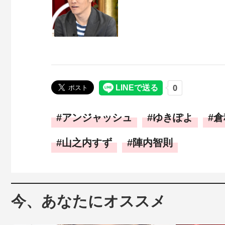
アンジャッシュ
ゆきぽよ
倉
山之内すず
陣内智則
今、あなたにオススメ