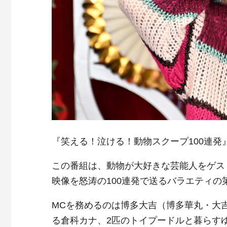
『笑える！泣ける！動物スクープ100連発』
この番組は、動物が大好きな芸能人をゲス
映像を怒涛の100連発で送るバラエティの第
MCを務めるのは博多大吉（博多華丸・大
る倉科カナ、2匹のトイプードルと暮らす