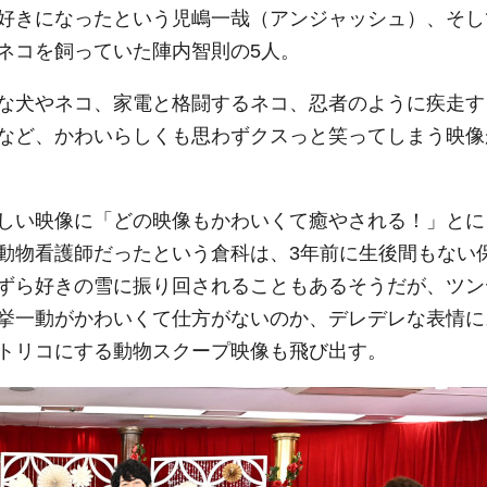
好きになったという児嶋一哉（アンジャッシュ）、そし
ネコを飼っていた陣内智則の5人。
な犬やネコ、家電と格闘するネコ、忍者のように疾走す
など、かわいらしくも思わずクスっと笑ってしまう映像
しい映像に「どの映像もかわいくて癒やされる！」とに
動物看護師だったという倉科は、3年前に生後間もない
ずら好きの雪に振り回されることもあるそうだが、ツン
挙一動がかわいくて仕方がないのか、デレデレな表情に
トリコにする動物スクープ映像も飛び出す。