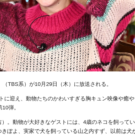
（TBS系）が10月29日（木）に放送される。
トに迎え、動物たちのかわいすぎる胸キュン映像や癒や
10弾。
吉）。動物が大好きなゲストには、4歳のネコを飼ってい
ゆきぽよ、実家で犬を飼っている山之内すず、以前は犬