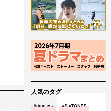
人気のタグ
timelesz
SixTONES