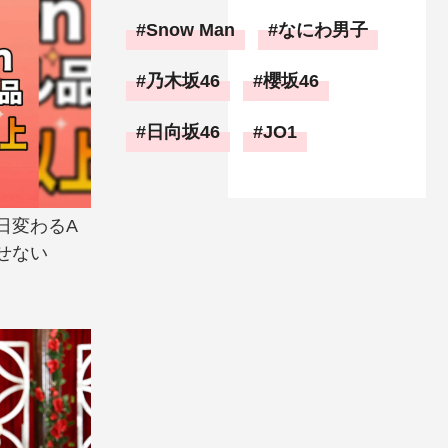
Snow Man
なにわ男子
乃木坂46
櫻坂46
日向坂46
JO1
日変わるA
せない