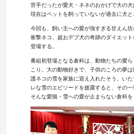
苦手だったが愛犬・ネネのおかげで大の犬
現在はペットを飼っていないが過去に犬と
今回も、飼い主への愛が強すぎる甘えん坊
衝撃ネコ、超おデブ犬の奇跡のダイエット
登場する。
番組初登場となる倉科は、動物たちの愛ら
こり。大の動物好きで、子供のころの夢は
護ネコの雪を家族に迎え入れたそう。いた
レな雪のエピソードを披露すると、その一
そんな愛猫・雪への愛が止まらない倉科を