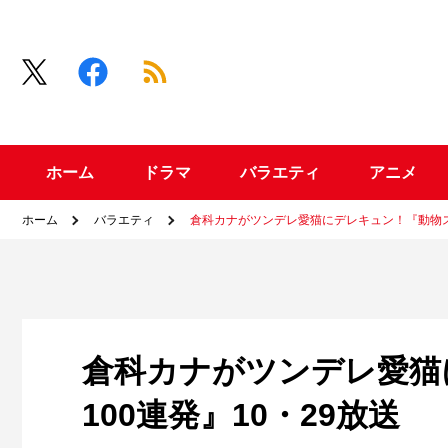
ホーム
ドラマ
バラエティ
アニメ
ホーム
バラエティ
倉科カナがツンデレ愛猫にデレキュン！『動物スク
倉科カナがツンデレ愛猫
100連発』10・29放送