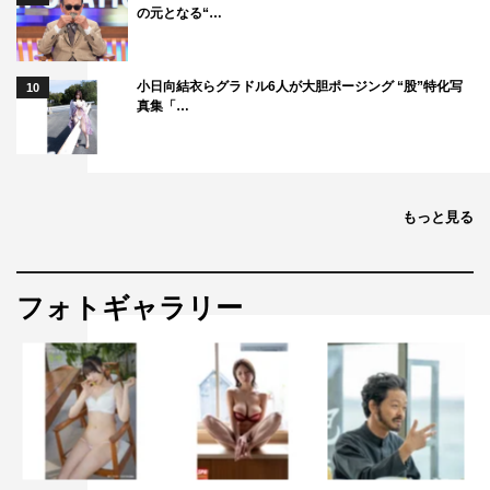
の元となる“…
小日向結衣らグラドル6人が大胆ポージング “股”特化写
10
真集「…
もっと見る
フォトギャラリー