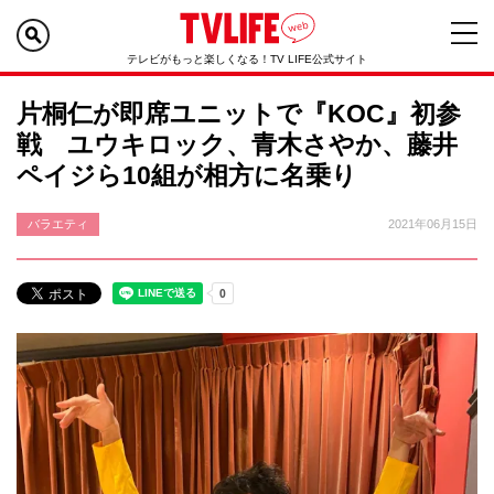
テレビがもっと楽しくなる！TV LIFE公式サイト
片桐仁が即席ユニットで『KOC』初参
戦 ユウキロック、青木さやか、藤井
ペイジら10組が相方に名乗り
バラエティ
2021年06月15日