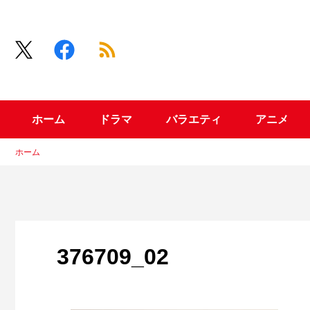
ホーム
ドラマ
バラエティ
アニメ
ホーム
376709_02