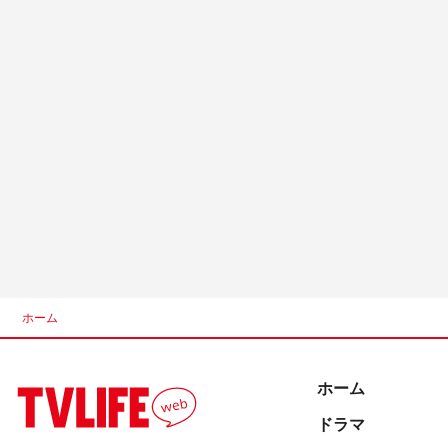
ホーム
ホーム
ドラマ