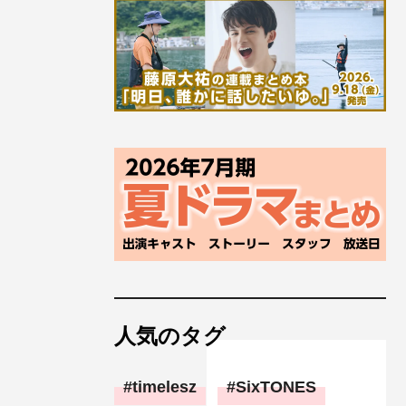
人気のタグ
timelesz
SixTONES