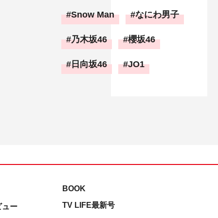
Snow Man
なにわ男子
乃木坂46
櫻坂46
日向坂46
JO1
BOOK
TV LIFE最新号
ビュー