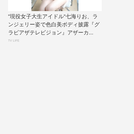
”現役女子大生アイドル”七海りお、ラ
ンジェリー姿で色白美ボディ披露『グ
ラビアザテレビジョン』アザーカ...
TV LIFE