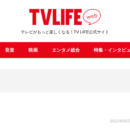
テレビがもっと楽しくなる！TV LIFE公式サイト
音楽
映画
エンタメ総合
特集・インタビ
2021年06