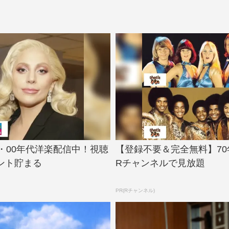
0・00年代洋楽配信中！視聴
【登録不要＆完全無料】7
ント貯まる
Rチャンネルで見放題
PR(Rチャンネル)