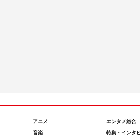
アニメ
エンタメ総合
音楽
特集・インタ