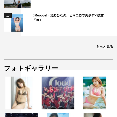
#Mooove!・姫野ひなの、ビキニ姿で美ボディ披露
10
『BLT…
もっと見る
フォトギャラリー