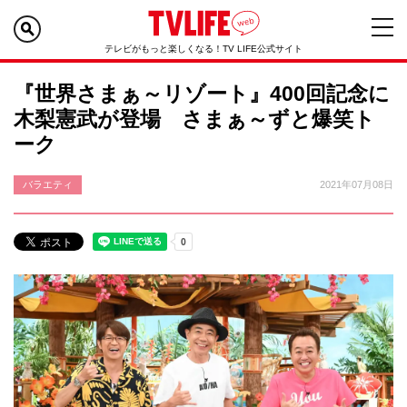
テレビがもっと楽しくなる！TV LIFE公式サイト
『世界さまぁ～リゾート』400回記念に
木梨憲武が登場 さまぁ～ずと爆笑ト
ーク
バラエティ
2021年07月08日