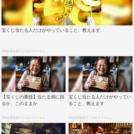
©TBS
宝くじ当たる人だけがやっていること、教えます
PR(合同会社デジタルファーム )
さまぁ～ず
木梨憲武
【宝くじの裏技】当たる側に回
宝くじ当たる人だけがやってい
るか、このままか
ること、教えます
PR(合同会社デジタルファーム )
PR(合同会社デジタルファーム )