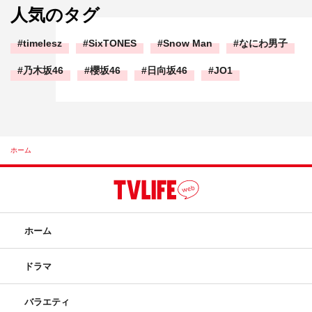
人気のタグ
timelesz
SixTONES
Snow Man
なにわ男子
乃木坂46
櫻坂46
日向坂46
JO1
ホーム
ホーム
ドラマ
バラエティ