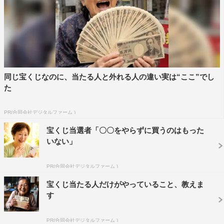
同じ宝くじなのに、当たる人と外れる人の違い実は“ここ”でし
た
PR(合同会社デジタルファーム )
宝くじ当選者「〇〇をやらずに買うのはもった
いない」
PR(合同会社デジタルファーム )
宝くじ当たる人だけがやっていること、教えま
す
PR(合同会社デジタルファーム )