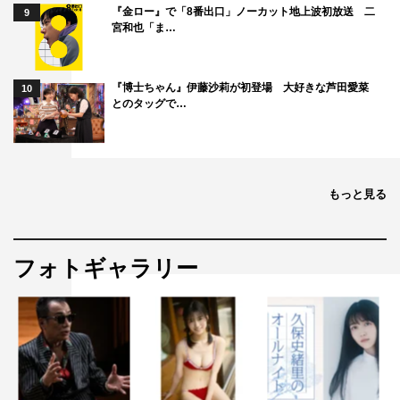
『金ロー』で「8番出口」ノーカット地上波初放送 二
9
宮和也「ま…
『博士ちゃん』伊藤沙莉が初登場 大好きな芦田愛菜
10
とのタッグで…
もっと見る
フォトギャラリー