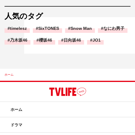
人気のタグ
timelesz
SixTONES
Snow Man
なにわ男子
乃木坂46
櫻坂46
日向坂46
JO1
ホーム
ホーム
ドラマ