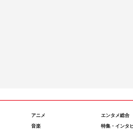
アニメ
エンタメ総合
音楽
特集・インタ