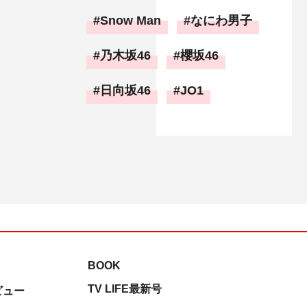
Snow Man
なにわ男子
乃木坂46
櫻坂46
日向坂46
JO1
BOOK
TV LIFE最新号
ビュー