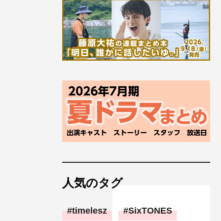
人気のタグ
timelesz
SixTONES