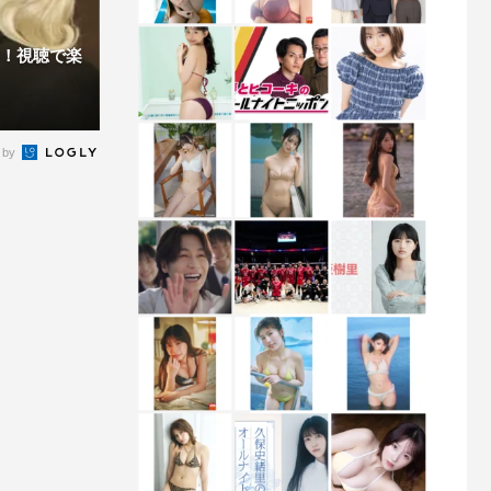
中！視聴で楽
 by