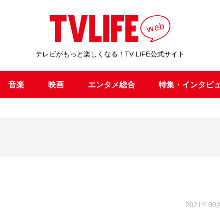
テレビがもっと楽しくなる！TV LIFE公式サイト
音楽
映画
エンタメ総合
特集・インタビ
2021年09