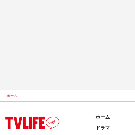
ホーム
ホーム
ドラマ