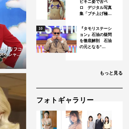
ビキニ姿で舌ペ
ロ デジタル写真
集「ブチ上げ極…
『タモリステーシ
10
ョン』石油の疑問
を徹底解剖 石油
の元となる“…
宏がドリフコ
ペシャ...
もっと見る
フォトギャラリー