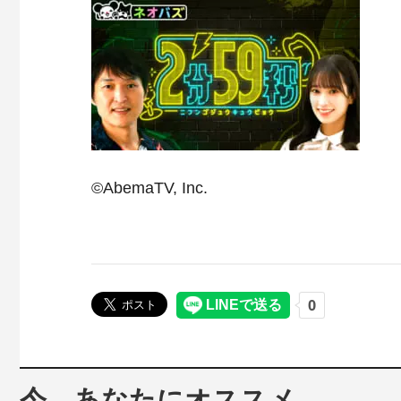
©AbemaTV, Inc.
今、あなたにオススメ