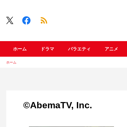
ホーム
ドラマ
バラエティ
アニメ
ホーム
©AbemaTV, Inc.