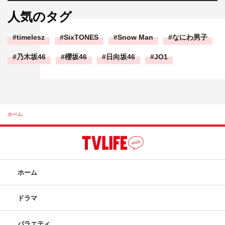
人気のタグ
timelesz
SixTONES
Snow Man
なにわ男子
乃木坂46
櫻坂46
日向坂46
JO1
ホーム
ホーム
ドラマ
バラエティ