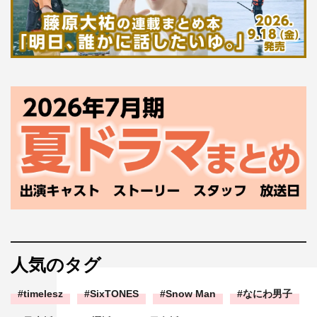
人気のタグ
timelesz
SixTONES
Snow Man
なにわ男子