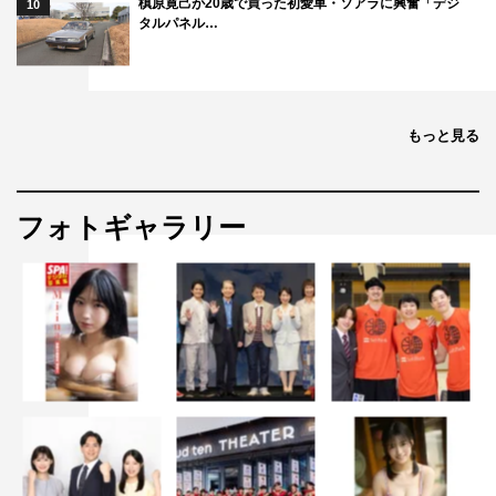
槙原寛己が20歳で買った初愛車・ソアラに興奮「デジ
10
タルパネル…
もっと見る
フォトギャラリー