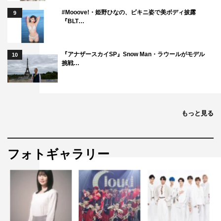
#Mooove!・姫野ひなの、ビキニ姿で美ボディ披露
9
『BLT…
『アナザースカイSP』Snow Man・ラウールがモデル
10
挑戦…
もっと見る
フォトギャラリー