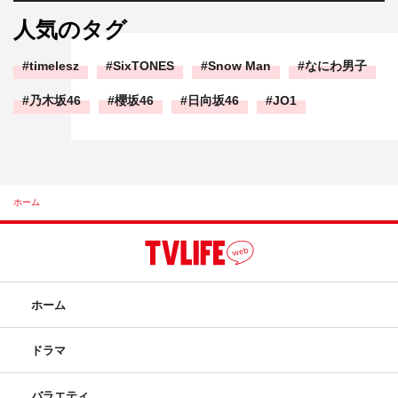
人気のタグ
timelesz
SixTONES
Snow Man
なにわ男子
乃木坂46
櫻坂46
日向坂46
JO1
ホーム
ホーム
ドラマ
バラエティ