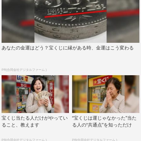
あなたの金運はどう？宝くじに縁がある時、金運はこう変わる
PR(合同会社デジタルファーム )
宝くじ当たる人だけがやってい
“宝くじは運じゃなかった”当た
ること、教えます
る人の“共通点”を知っただけ
PR(合同会社デジタルファーム )
PR(合同会社デジタルファーム )