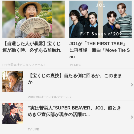
皮むけた僕が見られると思うので、ぜひチェックしていた
だければと思います」とファンへのメッセージを寄せてい
る。川尻のコメント全文は、下記に掲載。
川尻蓮 コメント
【当選した人が暴露】宝くじ
JO1が「THE FIRST TAKE」
◆番組初参戦の感想をお聞かせください。
運が動く時、必ずある前触れ
に再登場 新曲「Move The S
ou...
久しぶりに頭を使う番組に呼んでいただいて、元々見てい
PR(合同会社デジタルファーム )
TV LIFE
た番組でもあるので緊張してしまって…。でもキャプテン
【宝くじの裏技】当たる側に回るか、このまま
の柴田さんが楽しもうと声を掛けてくれたので、そのおか
か
げでリラックスして楽しめました。柴田さんに一生付いて
いこうと思いました（笑）。
PR(合同会社デジタルファーム )
“実は苦労人”SUPER BEAVER、JO1、超とき
◆問題は難しかったですか？
めき♡宣伝部が現在の活躍の...
花は好きなのですが、花に関する知識には自信がなかった
TV LIFE
んです。でも、今日（収録日）が誕生日で誕生花を知って