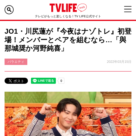
テレビがもっと楽しくなる！TV LIFE公式サイト
JO1・川尻蓮が『今夜はナゾトレ』初登
場！メンバーとペアを組むなら…「與
那城奨か河野純喜」
バラエティ
2022年03月15日