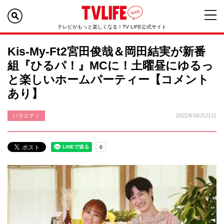
テレビがもっと楽しくなる！TV LIFE公式サイト
Kis-My-Ft2宮田俊哉＆岡田結実が新番
組『ひるパ！』MCに！土曜昼にゆるっ
と楽しいホームパーティー【コメント
あり】
バラエティ
2022年09月21日