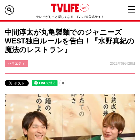
テレビがもっと楽しくなる！TV LIFE公式サイト
中間淳太が丸亀製麺でのジャニーズ
WEST独自ルールを告白！『水野真紀の
魔法のレストラン』
バラエティ
2022年09月28日