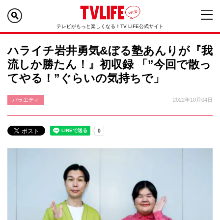
テレビがもっと楽しくなる！TV LIFE公式サイト
ハライチ岩井勇気&ぼる塾あんりが『我
流しか勝たん！』初収録 「”今回で散っ
てやる！”ぐらいの気持ちで」
バラエティ
2022年10月04日