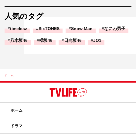
人気のタグ
timelesz
SixTONES
Snow Man
なにわ男子
乃木坂46
櫻坂46
日向坂46
JO1
ホーム
ホーム
ドラマ