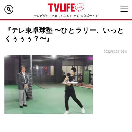
テレビがもっと楽しくなる！TV LIFE公式サイト
『テレ東卓球塾 〜ひとラリー、いっと
くぅぅぅ？〜』
2022年12月01日