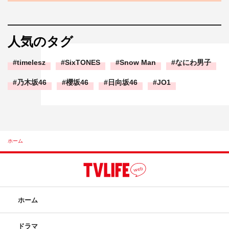
人気のタグ
timelesz
SixTONES
Snow Man
なにわ男子
乃木坂46
櫻坂46
日向坂46
JO1
ホーム
ホーム
ドラマ