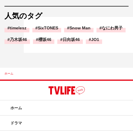
人気のタグ
timelesz
SixTONES
Snow Man
なにわ男子
乃木坂46
櫻坂46
日向坂46
JO1
ホーム
ホーム
ドラマ