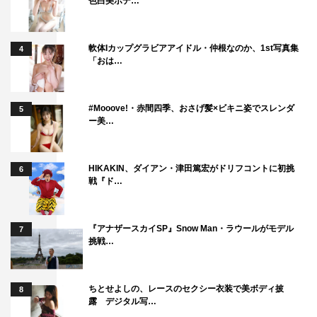
色白美ボデ…
軟体Iカップグラビアアイドル・仲根なのか、1st写真集
4
「おは…
#Mooove!・赤間四季、おさげ髪×ビキニ姿でスレンダ
5
ー美…
HIKAKIN、ダイアン・津田篤宏がドリフコントに初挑
6
戦『ド…
『アナザースカイSP』Snow Man・ラウールがモデル
7
挑戦…
ちとせよしの、レースのセクシー衣装で美ボディ披
8
露 デジタル写…