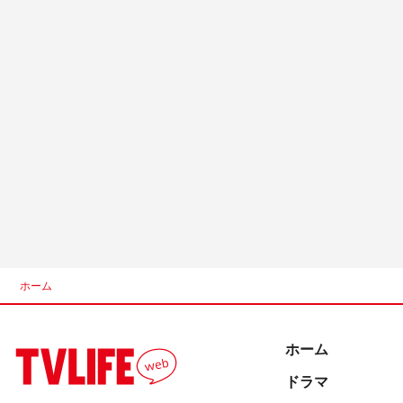
ホーム
ホーム
ドラマ