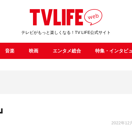
テレビがもっと楽しくなる！TV LIFE公式サイト
音楽
映画
エンタメ総合
特集・インタビ
』
2022年12