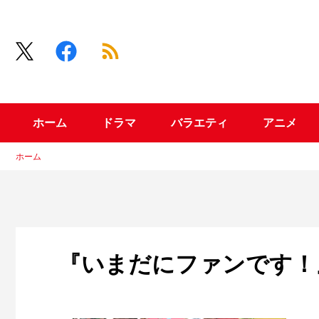
ホーム
ドラマ
バラエティ
アニメ
ホーム
『いまだにファンです！