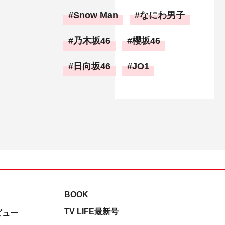
Snow Man
なにわ男子
乃木坂46
櫻坂46
日向坂46
JO1
BOOK
TV LIFE最新号
ビュー