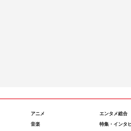
アニメ
エンタメ総合
音楽
特集・インタ