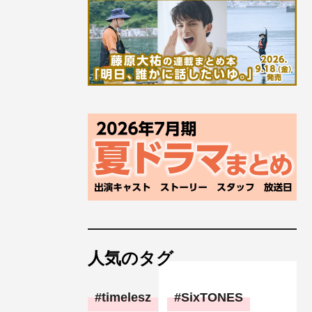
人気のタグ
timelesz
SixTONES