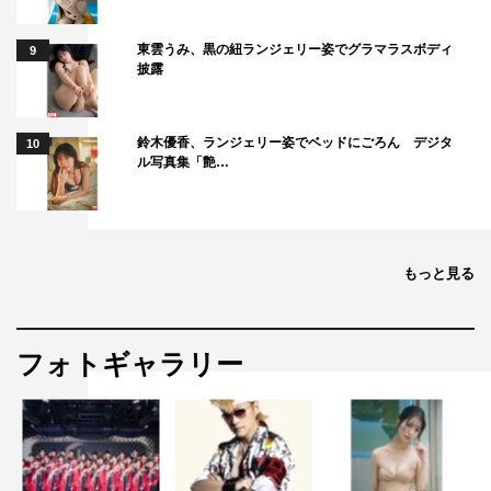
東雲うみ、黒の紐ランジェリー姿でグラマラスボディ
9
披露
鈴木優香、ランジェリー姿でベッドにごろん デジタ
10
ル写真集「艶…
もっと見る
フォトギャラリー