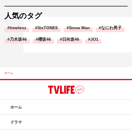
人気のタグ
timelesz
SixTONES
Snow Man
なにわ男子
乃木坂46
櫻坂46
日向坂46
JO1
ホーム
ホーム
ドラマ