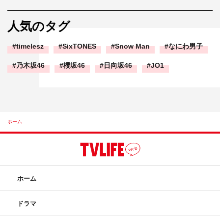
人気のタグ
timelesz
SixTONES
Snow Man
なにわ男子
乃木坂46
櫻坂46
日向坂46
JO1
ホーム
ホーム
ドラマ