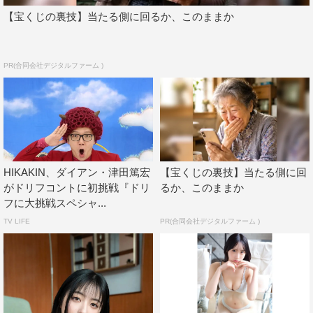
【宝くじの裏技】当たる側に回るか、このままか
PR(合同会社デジタルファーム )
HIKAKIN、ダイアン・津田篤宏
【宝くじの裏技】当たる側に回
がドリフコントに初挑戦『ドリ
るか、このままか
フに大挑戦スペシャ...
TV LIFE
PR(合同会社デジタルファーム )