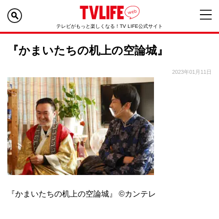
テレビがもっと楽しくなる！TV LIFE公式サイト
『かまいたちの机上の空論城』
2023年01月11日
『かまいたちの机上の空論城』 ©カンテレ