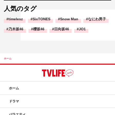
人気のタグ
timelesz
SixTONES
Snow Man
なにわ男子
乃木坂46
櫻坂46
日向坂46
JO1
ホーム
ホーム
ドラマ
バラエティ