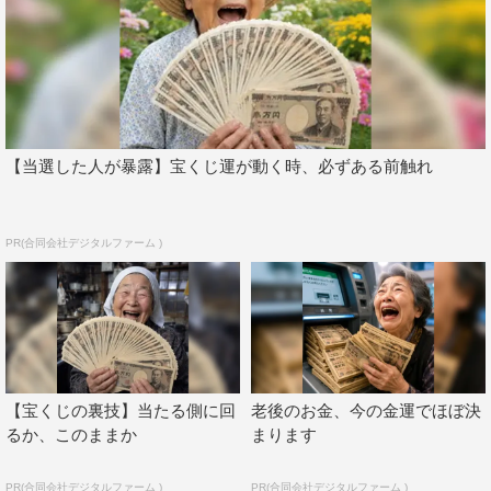
【当選した人が暴露】宝くじ運が動く時、必ずある前触れ
PR(合同会社デジタルファーム )
【宝くじの裏技】当たる側に回
老後のお金、今の金運でほぼ決
るか、このままか
まります
PR(合同会社デジタルファーム )
PR(合同会社デジタルファーム )