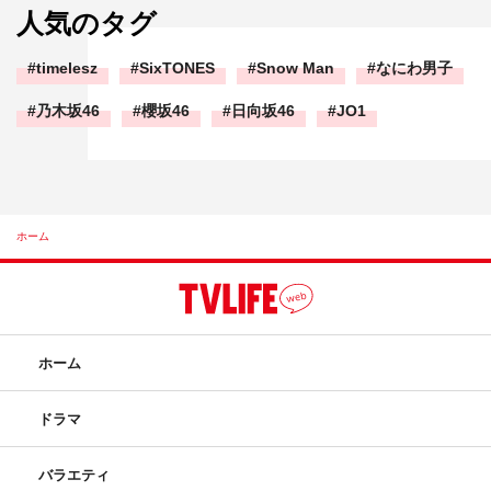
人気のタグ
timelesz
SixTONES
Snow Man
なにわ男子
乃木坂46
櫻坂46
日向坂46
JO1
ホーム
ホーム
ドラマ
バラエティ