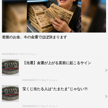
老後のお金、今の金運でほぼ決まります
PR(合同会社デジタルファーム )
【当選】金運が上がる直前に起こるサイン
PR(合同会社デジタルファーム )
宝くじ当たる人は“たまたま”じゃない?!
PR(合同会社デジタルファーム )