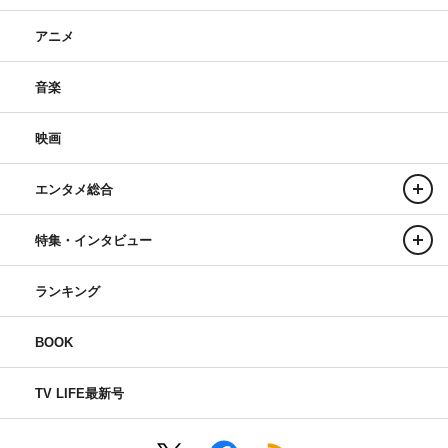
アニメ
音楽
映画
エンタメ総合
特集・インタビュー
ランキング
BOOK
TV LIFE最新号