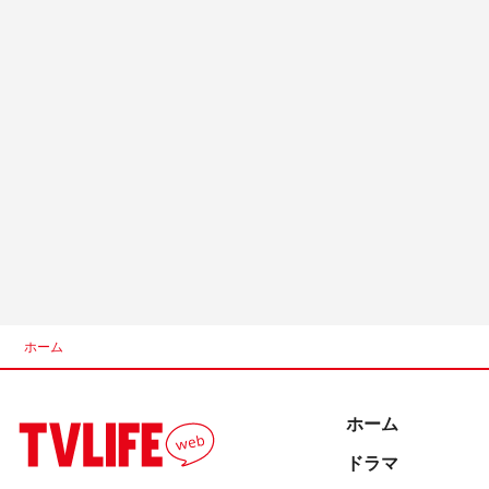
ホーム
ホーム
ドラマ