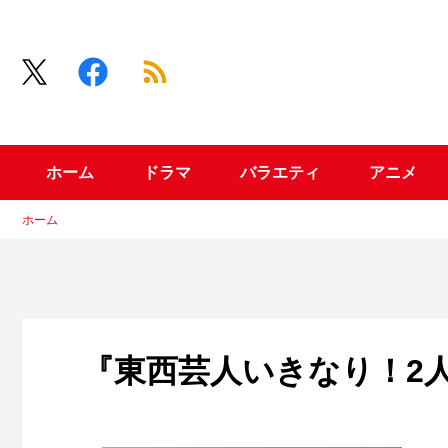
ホーム
ドラマ
バラエティ
アニメ
ホーム
『東西芸人いきなり！2人