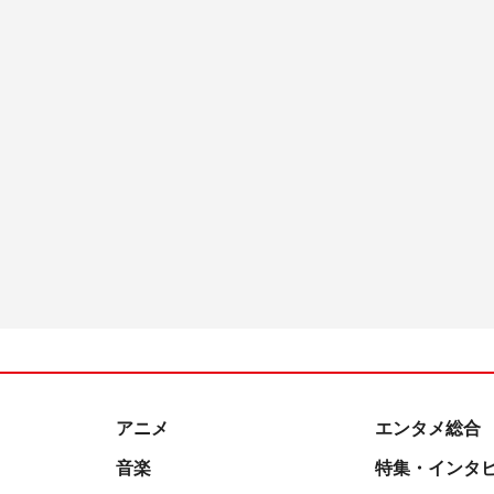
アニメ
エンタメ総合
音楽
特集・インタ