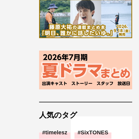
人気のタグ
timelesz
SixTONES