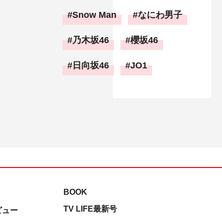
Snow Man
なにわ男子
乃木坂46
櫻坂46
日向坂46
JO1
BOOK
TV LIFE最新号
ビュー