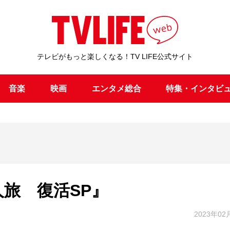
テレビがもっと楽しくなる！TV LIFE公式サイト
音楽
映画
エンタメ総合
特集・インタビ
旅 復活SP』
2023年02