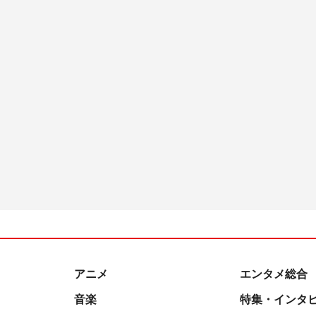
アニメ
エンタメ総合
音楽
特集・インタ