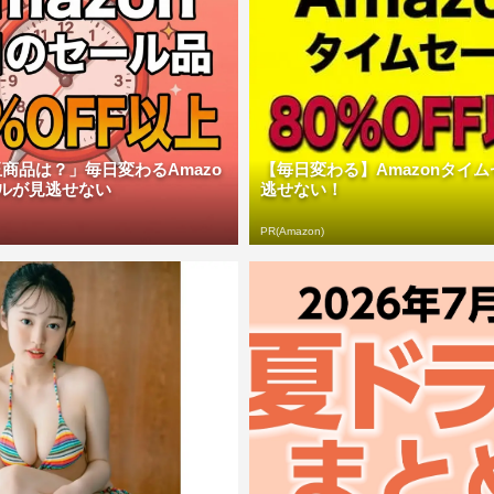
商品は？」毎日変わるAmazo
【毎日変わる】Amazonタイ
ルが見逃せない
逃せない！
PR(Amazon)