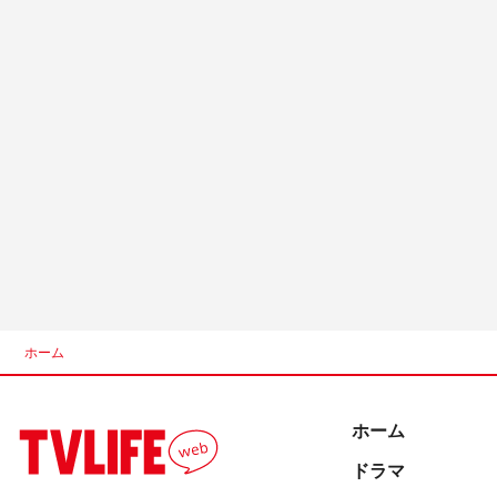
ホーム
ホーム
ドラマ