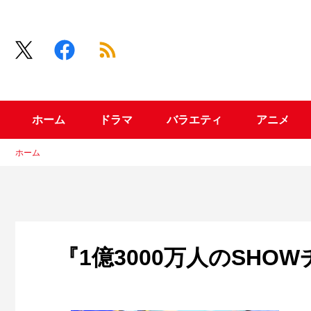
ホーム
ドラマ
バラエティ
アニメ
ホーム
『1億3000万人のSHO