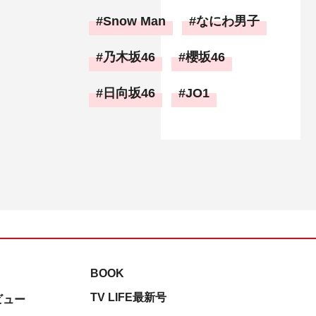
Snow Man
なにわ男子
乃木坂46
櫻坂46
日向坂46
JO1
BOOK
TV LIFE最新号
ビュー