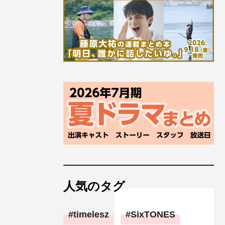
人気のタグ
timelesz
SixTONES