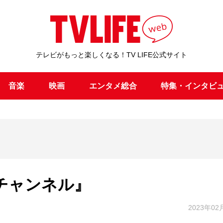
テレビがもっと楽しくなる！TV LIFE公式サイト
音楽
映画
エンタメ総合
特集・インタビ
Wチャンネル』
2023年02