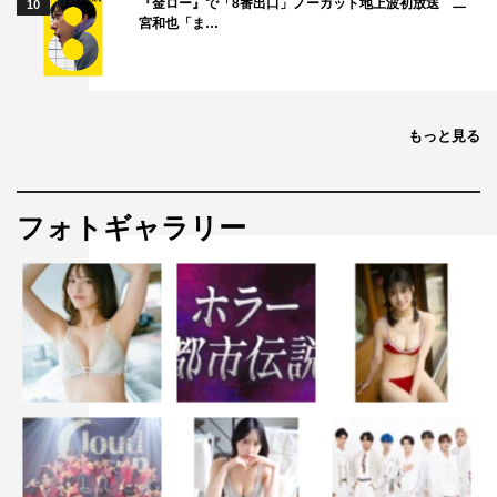
『金ロー』で「8番出口」ノーカット地上波初放送 二
10
宮和也「ま…
もっと見る
フォトギャラリー