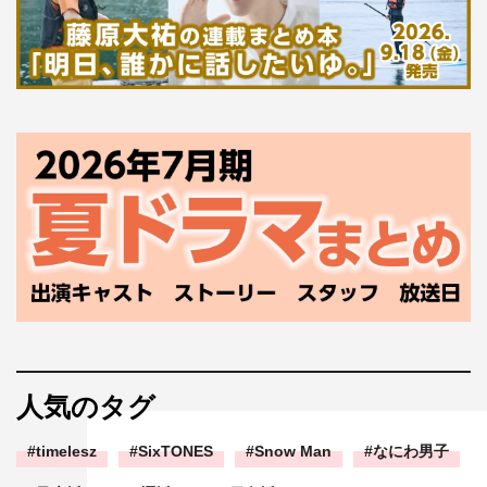
人気のタグ
timelesz
SixTONES
Snow Man
なにわ男子