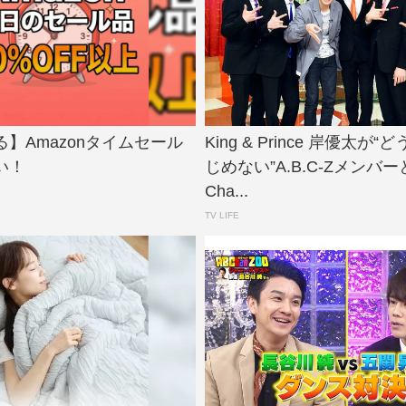
】Amazonタイムセール
King & Prince 岸優太が
い！
じめない”A.B.C-Zメンバ
Cha...
TV LIFE