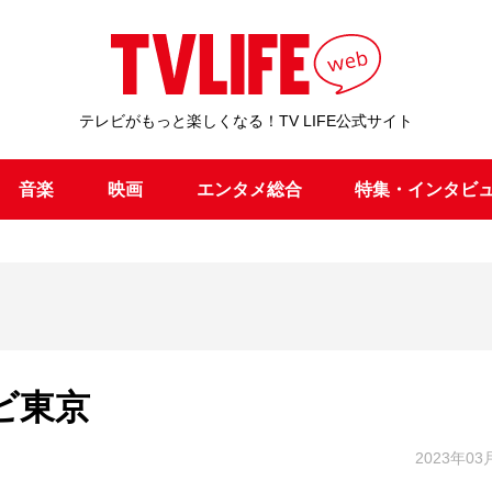
テレビがもっと楽しくなる！TV LIFE公式サイト
音楽
映画
エンタメ総合
特集・インタビ
レビ東京
2023年03