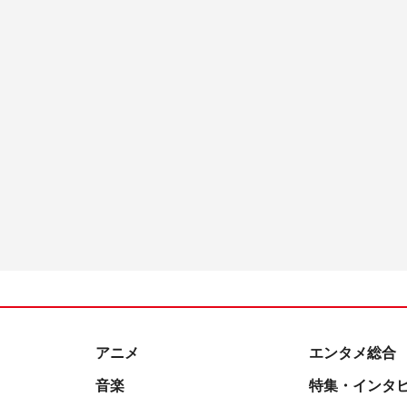
アニメ
エンタメ総合
音楽
特集・インタ