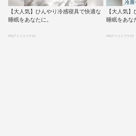
【大人気】ひんやり冷感寝具で快適な
【大人気】
睡眠をあなたに。
睡眠をあな
PR(アイリスプラザ)
PR(アイリスプラザ)