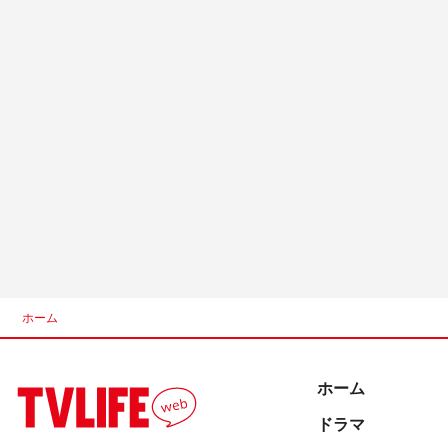
ホーム
ホーム
ドラマ