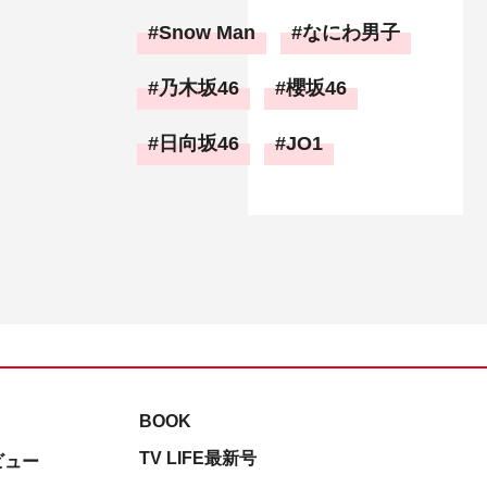
Snow Man
なにわ男子
乃木坂46
櫻坂46
日向坂46
JO1
BOOK
TV LIFE最新号
ビュー