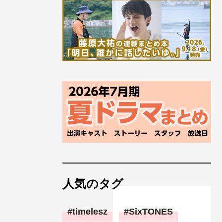
人気のタグ
timelesz
SixTONES