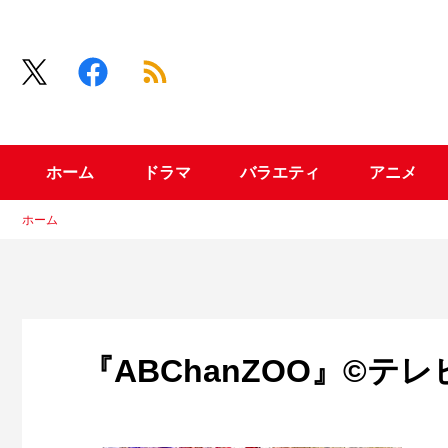
ホーム
ドラマ
バラエティ
アニメ
ホーム
『ABChanZOO』©テ