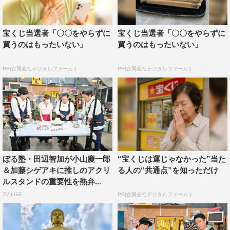
『NEWSの全力!!メイキング』©TBS
番組情報
宝くじ当選者「〇〇をやらずに
宝くじ当選者「〇〇をやらずに
買うのはもったいない」
買うのはもったいない」
『NEWSの全力!!メイキング』
TBSほか
PR(合同会社デジタルファーム )
PR(合同会社デジタルファーム )
2023年6月16日、23日（金）深夜0時48分～1時18分
※一部地域を除く
公式サイト：
https://www.tbs.co.jp/zenryoku-making/
公式YouTubeチャンネル：
https://www.youtube.com/channel/UC1-aSVithJg-
ぼる塾・田辺智加が小山慶一郎
“宝くじは運じゃなかった”当た
wd069xgXztg
＆加藤シゲアキに推しのアクリ
る人の“共通点”を知っただけ
公式Twitter：@zenryokumaking
ルスタンドの重要性を熱弁...
公式Instagram：zenryokumaking
TV LIFE
PR(合同会社デジタルファーム )