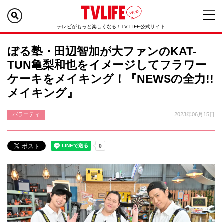
テレビがもっと楽しくなる！TV LIFE公式サイト
ぼる塾・田辺智加が大ファンのKAT-
TUN亀梨和也をイメージしてフラワー
ケーキをメイキング！『NEWSの全力!!
メイキング』
バラエティ
2023年06月15日