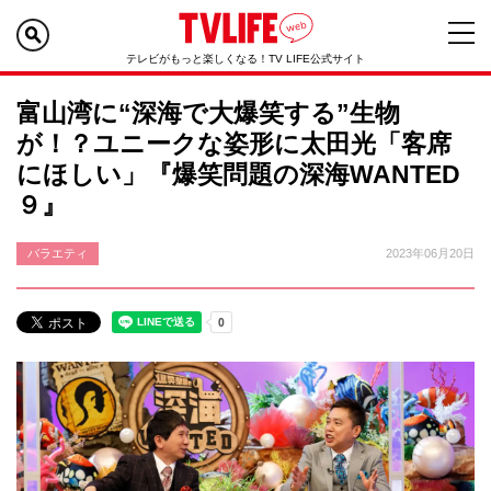
テレビがもっと楽しくなる！TV LIFE公式サイト
富山湾に“深海で大爆笑する”生物
が！？ユニークな姿形に太田光「客席
にほしい」『爆笑問題の深海WANTED
９』
バラエティ
2023年06月20日