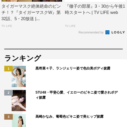
タイガーマスク絶体絶命のピン
『徹子の部屋』3・30から午後1
チ！？『タイガーマスクW』第
時スタートへ | TV LIFE web
32話、5・20放送 |...
TV LIFE
TV LIFE
Recommended by
ランキング
黒嵜菜々子、ランジェリー姿で色白美ボディ披露
1
STU48・甲斐心愛、イエローのビキニ姿で愛されボデ
2
ィ披露
高崎かなみ、葡萄色ビキニ姿で美ヒップ披露
3