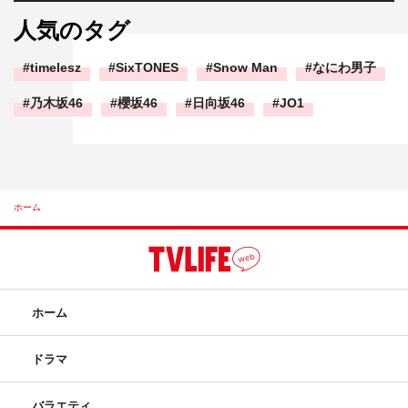
人気のタグ
timelesz
SixTONES
Snow Man
なにわ男子
乃木坂46
櫻坂46
日向坂46
JO1
ホーム
ホーム
ドラマ
バラエティ