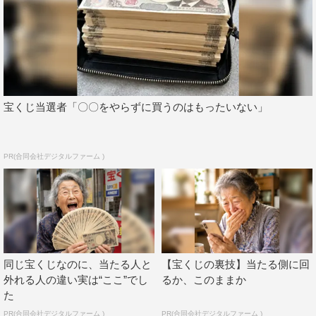
宝くじ当選者「〇〇をやらずに買うのはもったいない」
PR(合同会社デジタルファーム )
同じ宝くじなのに、当たる人と
【宝くじの裏技】当たる側に回
外れる人の違い実は“ここ”でし
るか、このままか
た
PR(合同会社デジタルファーム )
PR(合同会社デジタルファーム )