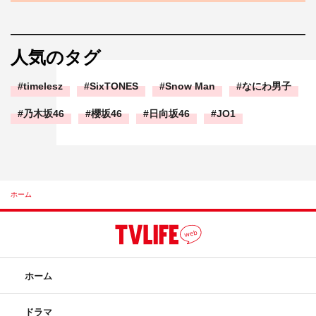
人気のタグ
timelesz
SixTONES
Snow Man
なにわ男子
乃木坂46
櫻坂46
日向坂46
JO1
ホーム
ホーム
ドラマ