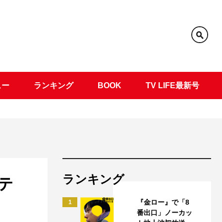
ュー
ランキング
BOOK
TV LIFE最新号
ランキング
テ
『金ロー』で「8
1
番出口」ノーカッ