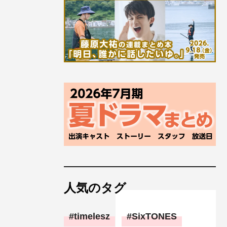
人気のタグ
timelesz
SixTONES