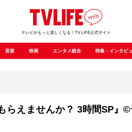
テレビがもっと楽しくなる！TV LIFE公式サイト
音楽
映画
エンタメ総合
特集・インタビ
らえませんか？ 3時間SP』©