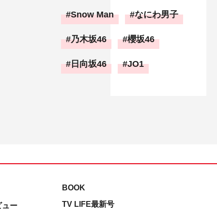
Snow Man
なにわ男子
乃木坂46
櫻坂46
日向坂46
JO1
BOOK
TV LIFE最新号
ビュー