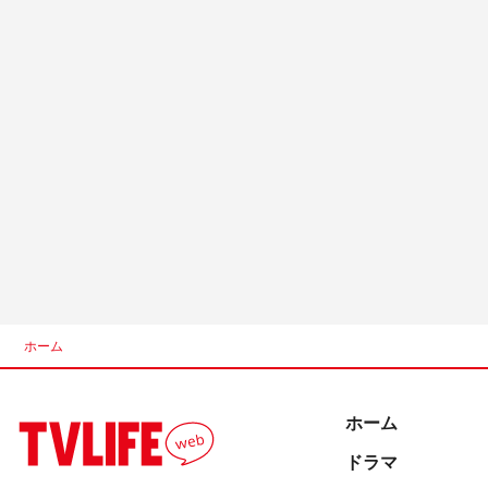
ホーム
ホーム
ドラマ