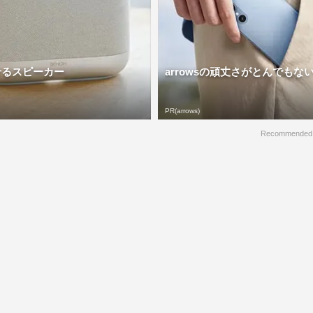
せるスピーカー
arrowsの頑丈さがとんでもな
PR(arrows)
Recommended