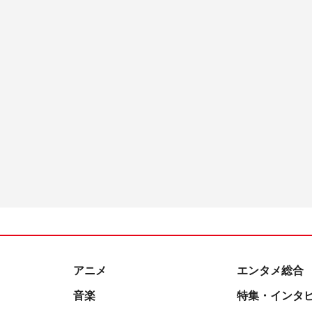
アニメ
エンタメ総合
音楽
特集・インタ