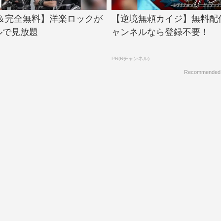
＆完全無料】洋楽ロックが
【逆境無頼カイジ】無料配
ルで見放題
ャンネルなら登録不要！
PR(Rチャンネル)
Recommended