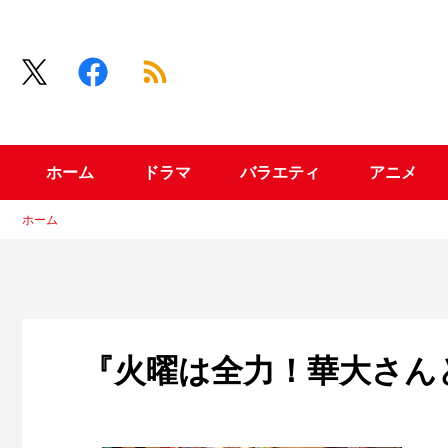
ホーム
ドラマ
バラエティ
アニメ
ホーム
『火曜は全力！華大さん