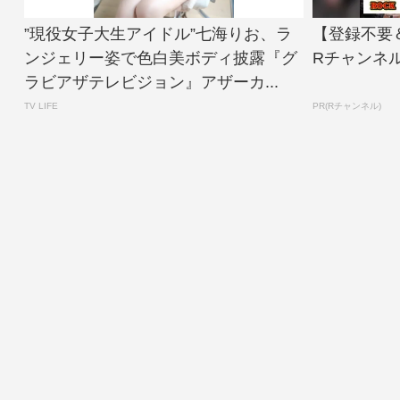
”現役女子大生アイドル”七海りお、ラ
【登録不要
ンジェリー姿で色白美ボディ披露『グ
Rチャンネ
ラビアザテレビジョン』アザーカ...
TV LIFE
PR(Rチャンネル)