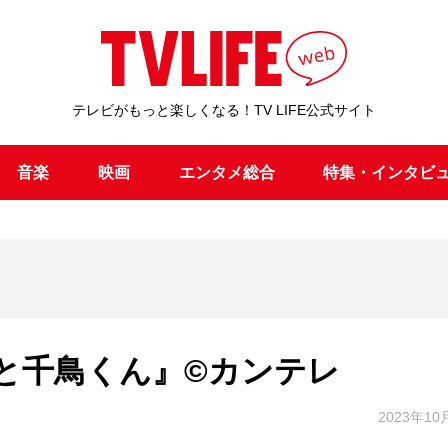
テレビがもっと楽しくなる！TV LIFE公式サイト
音楽
映画
エンタメ総合
特集・インタビ
と千鳥くん』©カンテレ
2023年10