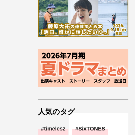
人気のタグ
timelesz
SixTONES