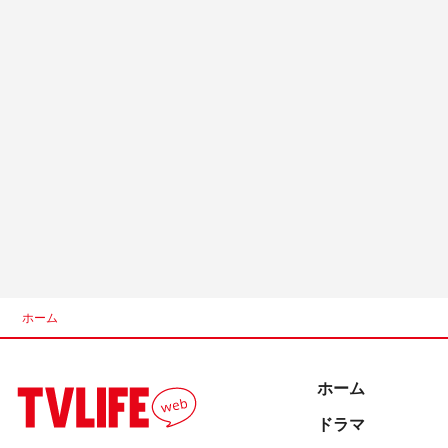
ホーム
ホーム
ドラマ