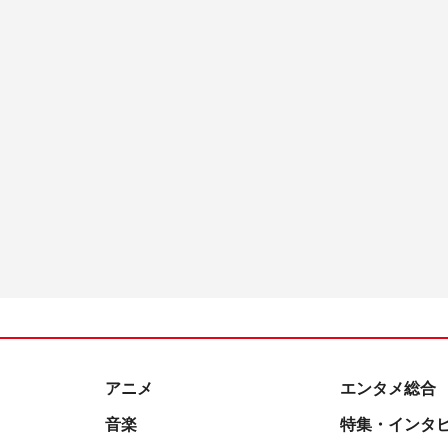
アニメ
エンタメ総合
音楽
特集・インタ