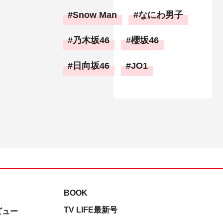
Snow Man
なにわ男子
乃木坂46
櫻坂46
日向坂46
JO1
BOOK
TV LIFE最新号
ビュー