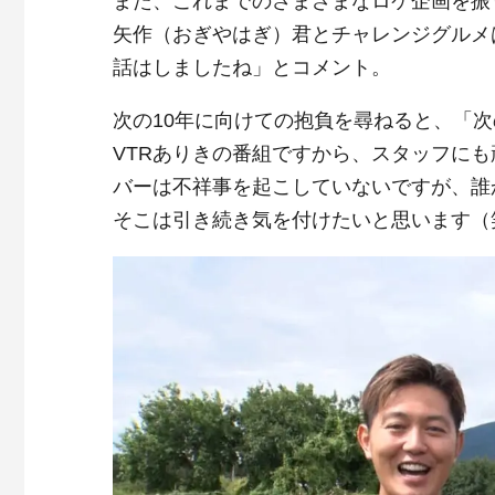
また、これまでのさまざまなロケ企画を振
矢作（おぎやはぎ）君とチャレンジグルメ
話はしましたね」とコメント。
次の10年に向けての抱負を尋ねると、「次
VTRありきの番組ですから、スタッフに
バーは不祥事を起こしていないですが、誰
そこは引き続き気を付けたいと思います（