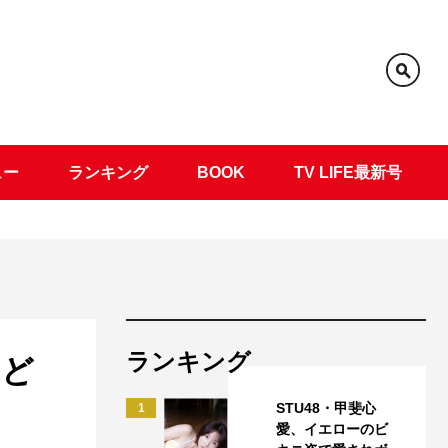
ュー
ランキング
BOOK
TV LIFE最新号
ランキング
はど
STU48・甲斐心
1
愛、イエローのビ