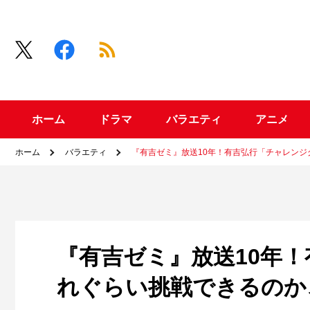
ホーム
ドラマ
バラエティ
アニメ
ホーム
バラエティ
『有吉ゼミ』放送10年！有吉弘行「チャレン
『有吉ゼミ』放送10年
れぐらい挑戦できるのか