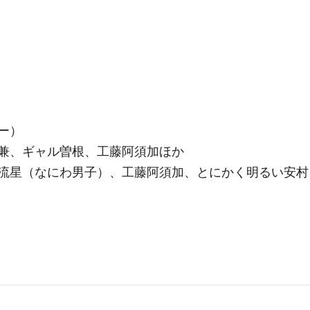
ー）
兼、ギャル曽根、工藤阿須加ほか
流星（なにわ男子）、工藤阿須加、とにかく明るい安村