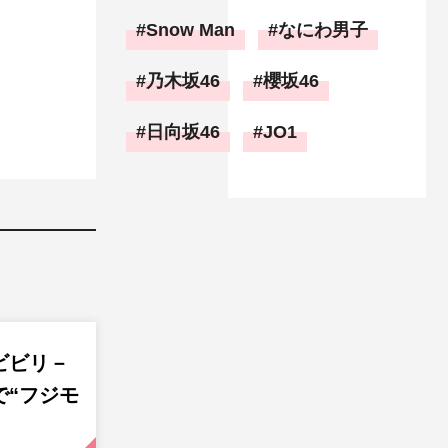
Snow Man
なにわ男子
乃木坂46
櫻坂46
日向坂46
JO1
ビビリ－
で“フジモ