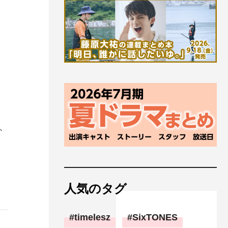
、
人気のタグ
timelesz
SixTONES