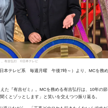
）、有吉弘行 ©日本テレビ
（日本テレビ系 毎週月曜 午後7時～）より、MCを務
を迎えた『有吉ゼミ』。MCを務める有吉弘行は、10年の節
と聞くとゾッとします」と笑いを交えつつ振り返る。