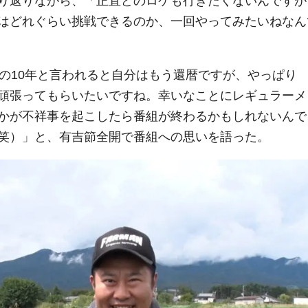
り返りながら、「正直どのロケも行きたくないんですが
はどれぐらい挑戦できるのか、一回やってみたいねなん
の10年と言われると自分はもう還暦ですが、やっぱり
も頑張ってもらいたいですね。幸いなことにレギュラーメ
かが不祥事を起こしたら番組が終わるかもしれないんで
笑）」と、有吉節全開で番組への思いを語った。