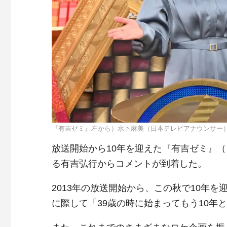
『有吉ゼミ』左から）水卜麻美（日本テレビアナウンサー
放送開始から10年を迎えた『有吉ゼミ』
る有吉弘行からコメントが到着した。
2013年の放送開始から、この秋で10年
に際して「39歳の時に始まってもう10年