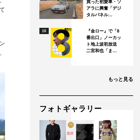
、
買った初愛車・ソ
アラに興奮「デジ
て
タルパネル…
『金ロー』で「8
10
番出口」ノーカッ
ン
ト地上波初放送
二宮和也「ま…
、
もっと見る
フォトギャラリー