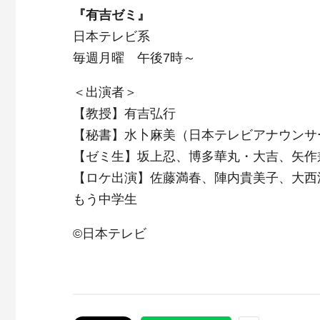
『有吉ゼミ』
日本テレビ系
毎週月曜 午後7時～
＜出演者＞
【教授】有吉弘行
【秘書】水卜麻美（日本テレビアナウンサ
【ゼミ生】坂上忍、博多華丸・大吉、矢作
【ロケ出演】佐藤満春、陣内貴美子、大西
もう中学生
©日本テレビ