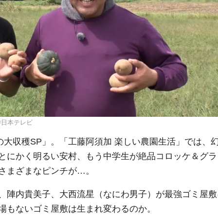
©日本テレビ
の大収穫SP」。「工藤阿須加 楽しい農園生活」では、
とにかく明るい安村、もう中学生が絶品コロッケ＆グラ
さまざまなピンチが…。
、陣内貴美子、大西流星（なにわ男子）が最強ゴミ屋敷
場もないゴミ屋敷は生まれ変わるのか。