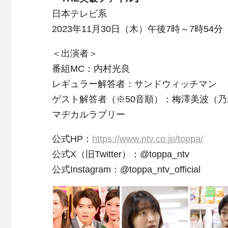
日本テレビ系
2023年11月30日（木）午後7時～7時54分
＜出演者＞
番組MC：内村光良
レギュラー解答者：サンドウィッチマン
ゲスト解答者（※50音順）：梅澤美波（乃
マヂカルラブリー
公式HP：
https://www.ntv.co.jp/toppa/
公式X（旧Twitter）：@toppa_ntv
公式Instagram：@toppa_ntv_official