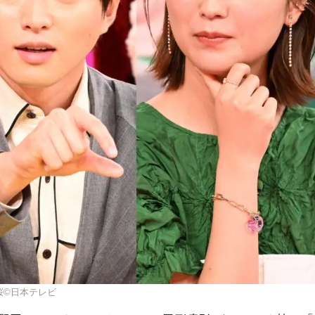
桜©日本テレビ