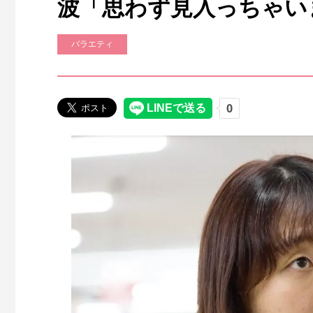
波「思わず見入っちゃい
バラエティ