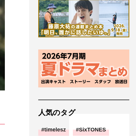
人気のタグ
timelesz
SixTONES