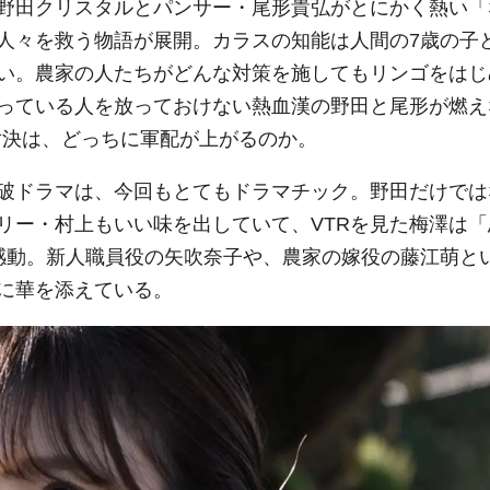
野田クリスタルとパンサー・尾形貴弘がとにかく熱い「
人々を救う物語が展開。カラスの知能は人間の7歳の子
い。農家の人たちがどんな対策を施してもリンゴをはじ
っている人を放っておけない熱血漢の野田と尾形が燃え
対決は、どっちに軍配が上がるのか。
破ドラマは、今回もとてもドラマチック。野田だけでは
リー・村上もいい味を出していて、VTRを見た梅澤は「
感動。新人職員役の矢吹奈子や、農家の嫁役の藤江萌と
に華を添えている。