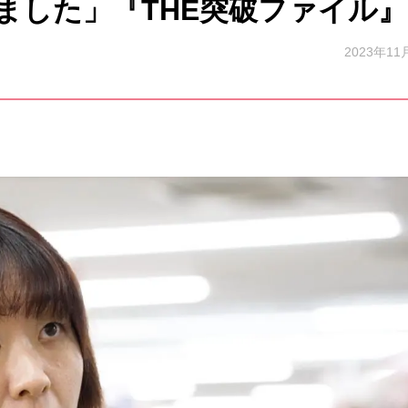
ました」『THE突破ファイル』
2023年11