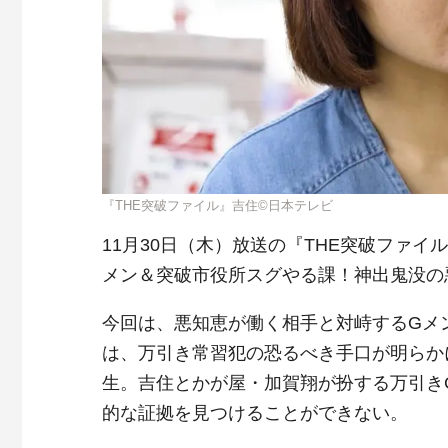
『THE突破ファイル』吉住©日本テレビ
11月30日（木）放送の『THE突破ファイ
メン＆突破市役所スグやる課！神出鬼没の
今回は、悪知恵が働く相手と対峙するGメ
は、万引き常習犯の恐るべき手口が明らか
生。吉住とかが屋・加賀翔が扮する万引き
的な証拠を見つけることができない。