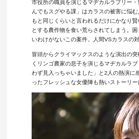
市役所の職員を演じるマヂカルラブリー・
んでもスグやる課」はカラスの被害に悩む
もと同じくらいと言われるだけにかなり賢
とする農作物を食い荒らされてしまう。困
いわけがないこの案件。人間VSカラスの
冒頭からクライマックスのような演出の突
くリンゴ農家の息子を演じるマヂカルラブ
わず見入っちゃいました」と2人の熱演に
ったフレッシュな女優陣も熱いストーリー