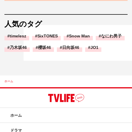
人気のタグ
timelesz
SixTONES
Snow Man
なにわ男子
乃木坂46
櫻坂46
日向坂46
JO1
ホーム
ホーム
ドラマ