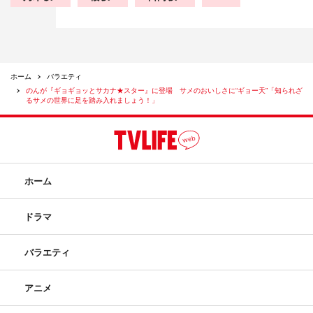
ホーム
バラエティ
のんが『ギョギョッとサカナ★スター』に登場 サメのおいしさに“ギョー天”「知られざ
るサメの世界に足を踏み入れましょう！」
ホーム
ドラマ
バラエティ
アニメ