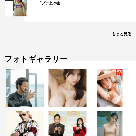
「ブチ上げ極…
もっと見る
フォトギャラリー