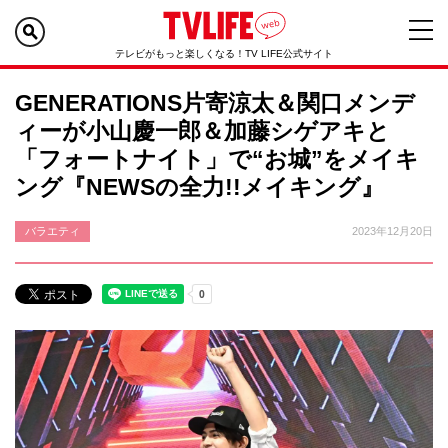
テレビがもっと楽しくなる！TV LIFE公式サイト
GENERATIONS片寄涼太＆関口メンデ
ィーが小山慶一郎＆加藤シゲアキと
「フォートナイト」で“お城”をメイキ
ング『NEWSの全力!!メイキング』
バラエティ
2023年12月20日