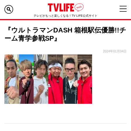
テレビがもっと楽しくなる！TV LIFE公式サイト
『ウルトラマンDASH 箱根駅伝優勝!!チ
ーム青学参戦SP』
2024年01月04日