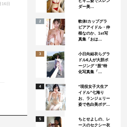
ビキニ姿でスレン
月16日
ダー美…
軟体Iカップグラ
2
ビアアイドル・仲
根なのか、1st写
真集「おは…
小日向結衣らグラ
3
ドル6人が大胆ポ
ージング “股”特
化写真集「…
“現役女子大生ア
4
イドル”七海り
お、ランジェリー
姿で色白美ボデ…
ちとせよしの、レ
5
ースのセクシー衣