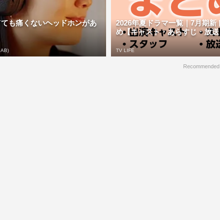
てても痛くないヘッドホンがあ
2026年夏ドラマ一覧｜7月期
め【キャスト・あらすじ・放送日】 
 AB)
TV LIFE
Recommended