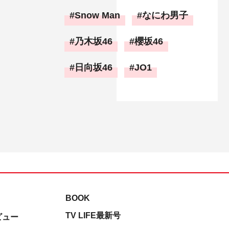
Snow Man
なにわ男子
乃木坂46
櫻坂46
日向坂46
JO1
BOOK
TV LIFE最新号
ビュー