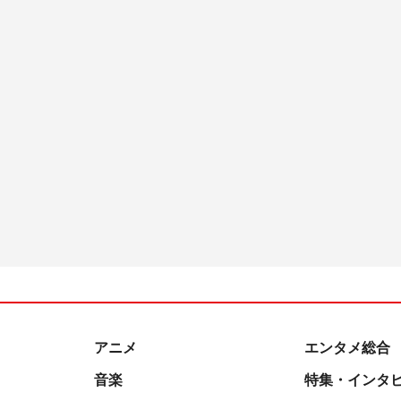
アニメ
エンタメ総合
音楽
特集・インタ