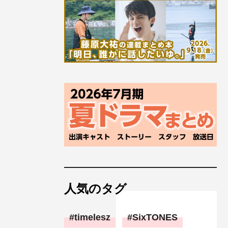
人気のタグ
timelesz
SixTONES