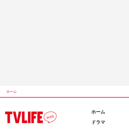
ホーム
ホーム
ドラマ