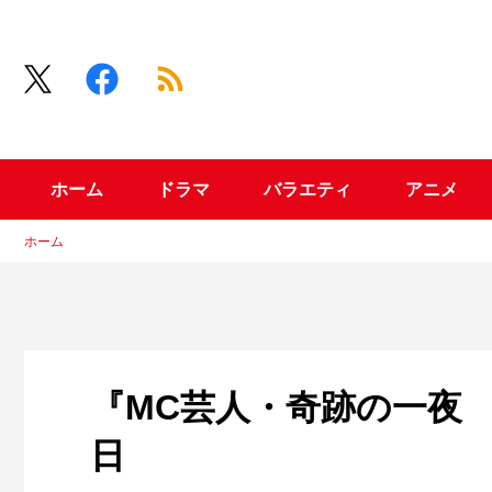
ホーム
ドラマ
バラエティ
アニメ
ホーム
『MC芸人・奇跡の一夜 
日