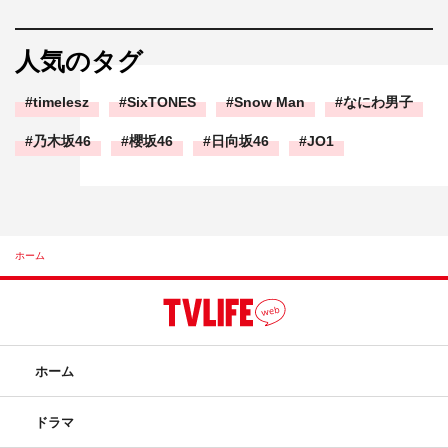
人気のタグ
timelesz
SixTONES
Snow Man
なにわ男子
乃木坂46
櫻坂46
日向坂46
JO1
ホーム
ホーム
ドラマ