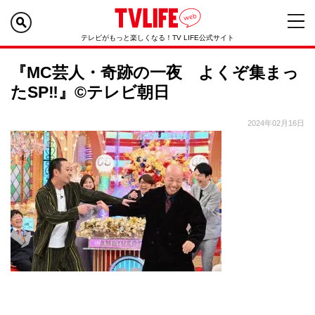
テレビがもっと楽しくなる！TV LIFE公式サイト
『MC芸人・奇跡の一夜 よくぞ集まっ
たSP‼』©テレビ朝日
2024年02月16日