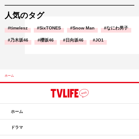
人気のタグ
timelesz
SixTONES
Snow Man
なにわ男子
乃木坂46
櫻坂46
日向坂46
JO1
ホーム
ホーム
ドラマ