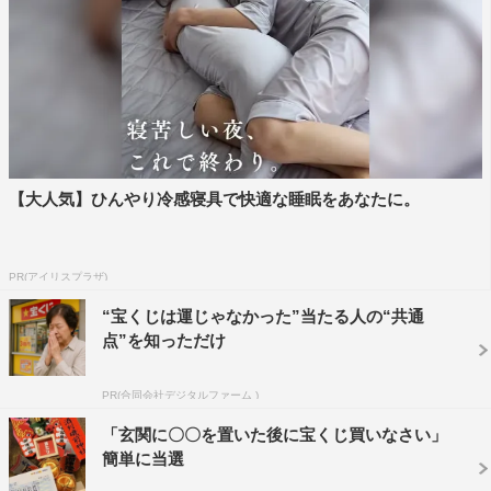
【大人気】ひんやり冷感寝具で快適な睡眠をあなたに。
PR(アイリスプラザ)
“宝くじは運じゃなかった”当たる人の“共通
点”を知っただけ
PR(合同会社デジタルファーム )
「玄関に〇〇を置いた後に宝くじ買いなさい」
簡単に当選