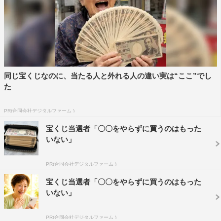
同じ宝くじなのに、当たる人と外れる人の違い実は“ここ”でし
た
PR(合同会社デジタルファーム )
宝くじ当選者「〇〇をやらずに買うのはもった
いない」
PR(合同会社デジタルファーム )
宝くじ当選者「〇〇をやらずに買うのはもった
いない」
PR(合同会社デジタルファーム )