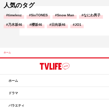
人気のタグ
timelesz
SixTONES
Snow Man
なにわ男子
乃木坂46
櫻坂46
日向坂46
JO1
ホーム
ホーム
ドラマ
バラエティ