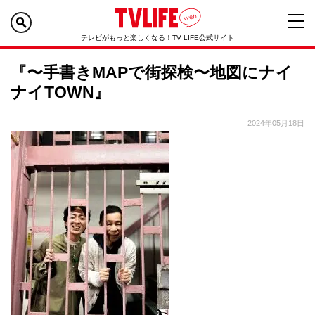
テレビがもっと楽しくなる！TV LIFE公式サイト
『〜手書きMAPで街探検〜地図にナイ
ナイTOWN』
2024年05月18日