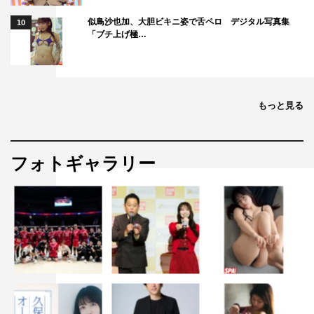
似鳥沙也加、大胆ビキニ姿で舌ペロ デジタル写真集
10
「ブチ上げ極…
もっと見る
フォトギャラリー