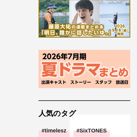
人気のタグ
timelesz
SixTONES