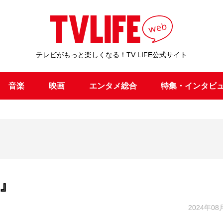
テレビがもっと楽しくなる！TV LIFE公式サイト
音楽
映画
エンタメ総合
特集・インタビ
』
2024年08