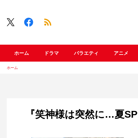
ホーム
ドラマ
バラエティ
アニメ
ホーム
『笑神様は突然に…夏SP