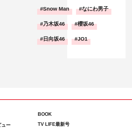
Snow Man
なにわ男子
乃木坂46
櫻坂46
日向坂46
JO1
BOOK
TV LIFE最新号
ビュー