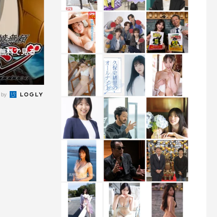
無料で見る
 by