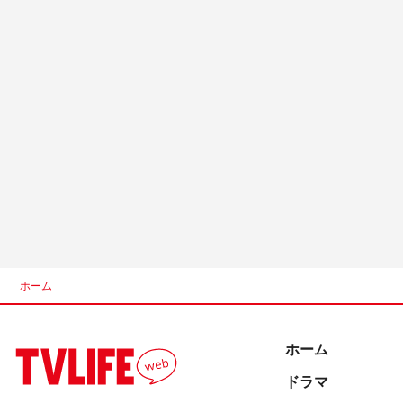
ホーム
ホーム
ドラマ