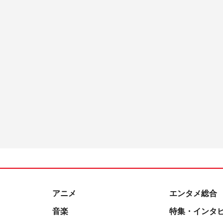
アニメ
エンタメ総合
音楽
特集・インタ