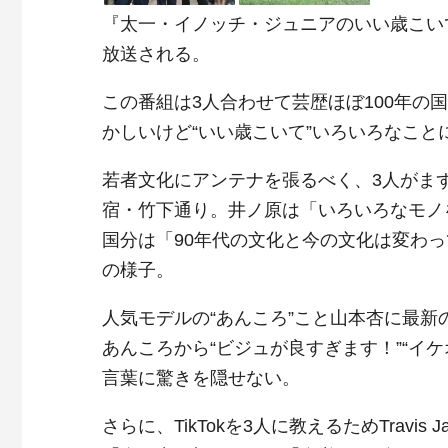
『太一・イノッチ・ジュニアのいい歳こいて』
放送される。
この番組は3人合わせて芸歴ほぼ100年
かしいけど“いい歳こいて”いろいろなこと
若者文化にアンテナを張るべく、3人がま
宿・竹下通り。井ノ原は「いろいろなモノ
国分は「90年代の文化と今の文化は変わ
の様子。
人気モデルの“あんころ”こと山本杏に最
あんころから“ビジュが良すぎます！”“イケ
言葉に驚きを隠せない。
さらに、TikTokを3人に教えるためTrav