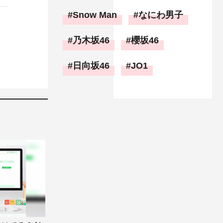
Snow Man
なにわ男子
乃木坂46
櫻坂46
日向坂46
JO1