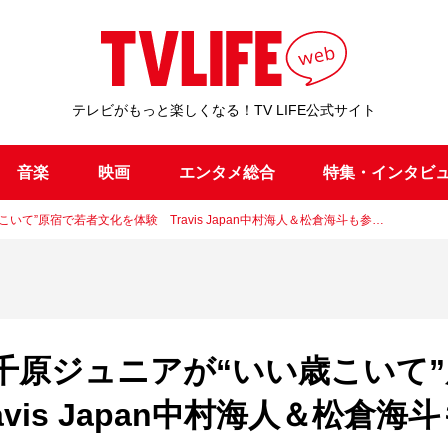
テレビがもっと楽しくなる！TV LIFE公式サイト
音楽
映画
エンタメ総合
特集・インタビ
て”原宿で若者文化を体験 Travis Japan中村海人＆松倉海斗も参…
千原ジュニアが“いい歳こいて”
vis Japan中村海人＆松倉海斗