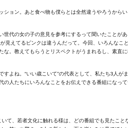
ッション。あと食べ物も僕らとは全然違うやろうからい
い世代の女の子の意見を参考にするって聞いたことがあ
ちが見えてるピンクは違うんだって。今回、いろんなこ
たな。教えてもらうとリスペクトがうまれるし、素直に
ですよね。“いい歳こいて”の代表として、私たち3人が
代の人たちにいろんなことをお伝えできる番組になって
こいて、若者文化に触れる様は、どの番組でも見たこと