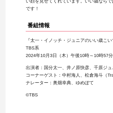
い顔を見せてくれています。いい歳ならで
です！
番組情報
『太一・イノッチ・ジュニアのいい歳こい
TBS系
2024年10月3日（木）午後10時～10時57分
出演者：国分太一、井ノ原快彦、千原ジュ
コーナーゲスト：中村海人、松倉海斗（Travi
ナレーター：奥畑幸典、ゆめぽて
©TBS