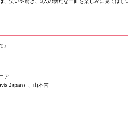
は、笑いや驚き、3人の新たな一面を楽しみに見てほし
て』
ニア
s Japan）、山本杏