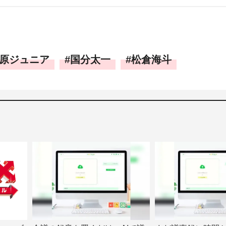
原ジュニア
国分太一
松倉海斗