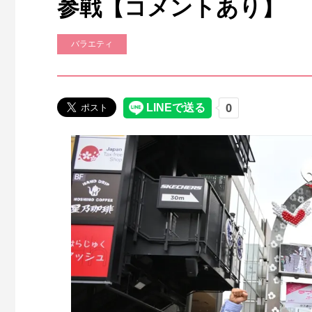
参戦【コメントあり】
バラエティ