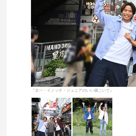
『太一・イノッチ・ジュニアのいい歳こいて』