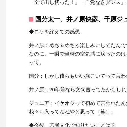
「全て出し切った！」「自覚なきダンス」
国分太一、井ノ原快彦、千原ジ
◆ロケを終えての感想
井ノ原：めちゃめちゃ楽しみにしてたんで
なのに、一瞬で当時の空気感に戻ったのは
って。
国分：しかし僕らもいい歳こいてって言わ
井ノ原：20年前なら文句言ってたかもし
ジュニア：イケオジって初めて言われたん
我々も入ってんねやと思って（笑）。
◆今後、若者文化で知りたいことは？