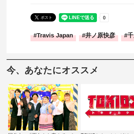
Travis Japan
井ノ原快彦
千
今、あなたにオススメ