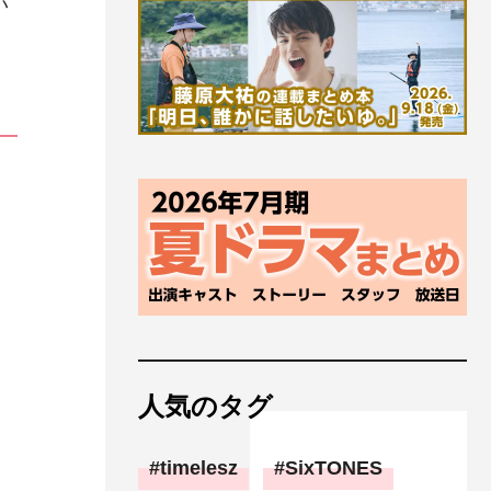
い
人気のタグ
timelesz
SixTONES