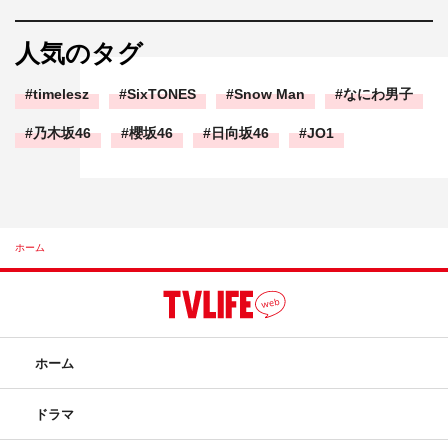
人気のタグ
timelesz
SixTONES
Snow Man
なにわ男子
乃木坂46
櫻坂46
日向坂46
JO1
ホーム
ホーム
ドラマ