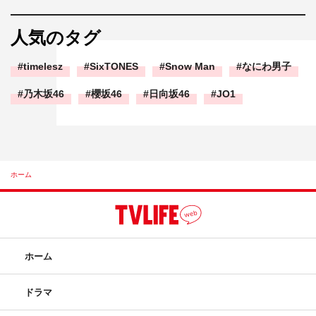
人気のタグ
timelesz
SixTONES
Snow Man
なにわ男子
乃木坂46
櫻坂46
日向坂46
JO1
ホーム
ホーム
ドラマ