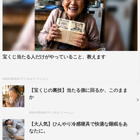
宝くじ当たる人だけがやっていること、教えます
PR(合同会社デジタルファーム )
【宝くじの裏技】当たる側に回るか、このまま
か
PR(合同会社デジタルファーム )
【大人気】ひんやり冷感寝具で快適な睡眠をあ
なたに。