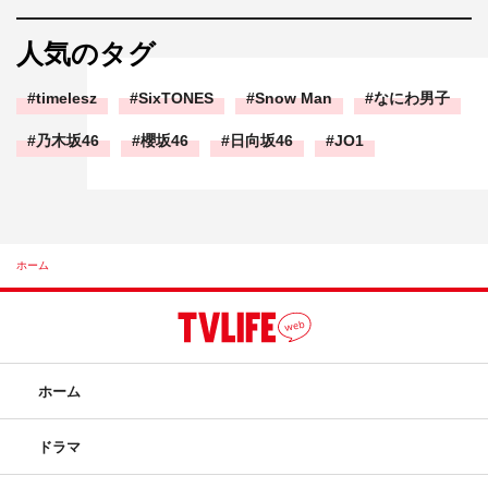
人気のタグ
timelesz
SixTONES
Snow Man
なにわ男子
乃木坂46
櫻坂46
日向坂46
JO1
ホーム
ホーム
ドラマ