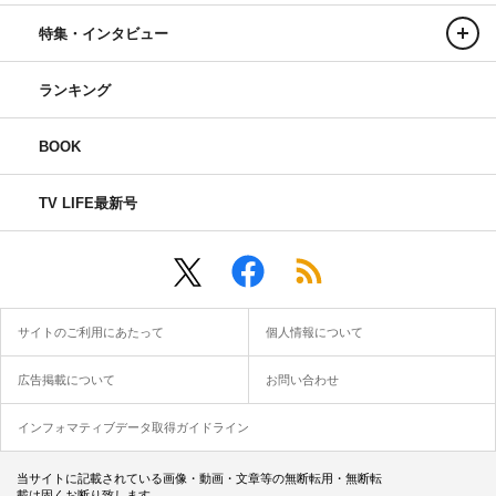
特集・インタビュー
ランキング
BOOK
TV LIFE最新号
サイトのご利用にあたって
個人情報について
広告掲載について
お問い合わせ
インフォマティブデータ取得ガイドライン
当サイトに記載されている画像・動画・文章等の無断転用・無断転
載は固くお断り致します。