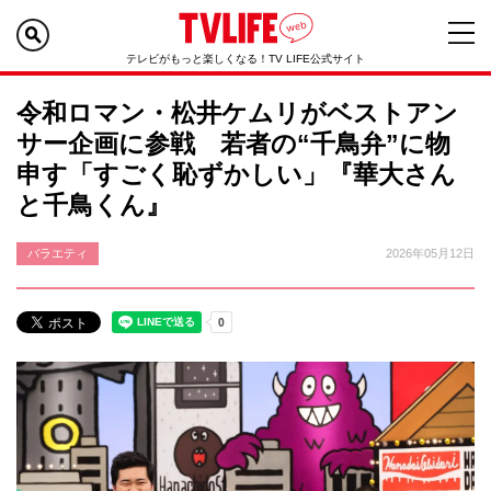
テレビがもっと楽しくなる！TV LIFE公式サイト
令和ロマン・松井ケムリがベストアン
サー企画に参戦 若者の“千鳥弁”に物
申す「すごく恥ずかしい」『華大さん
と千鳥くん』
バラエティ
2026年05月12日