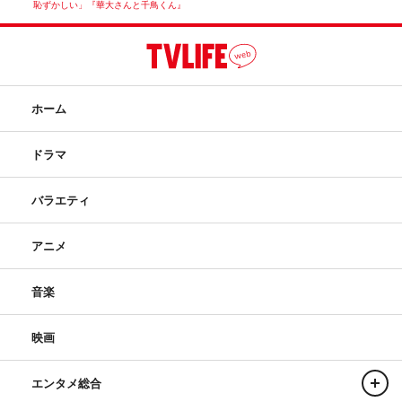
恥ずかしい」『華大さんと千鳥くん』
ホーム
ドラマ
バラエティ
アニメ
音楽
映画
エンタメ総合