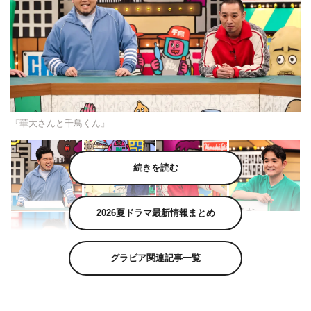
『華大さんと千鳥くん』
続きを読む
2026夏ドラマ最新情報まとめ
グラビア関連記事一覧
5月12日（火）放送の『火曜は全力！華大さんと千鳥く